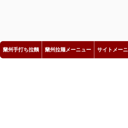
蘭州手打ち拉麵
蘭州拉麺メーニュー
サイトメーニ