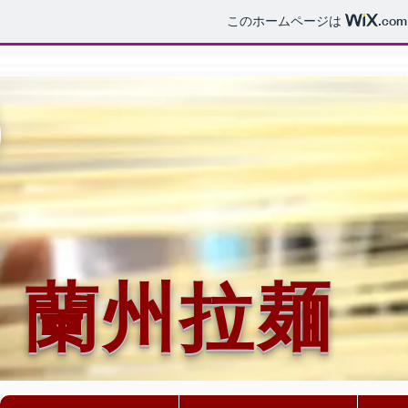
このホームページは
.com
​蘭州拉麺
​蘭州拉麺